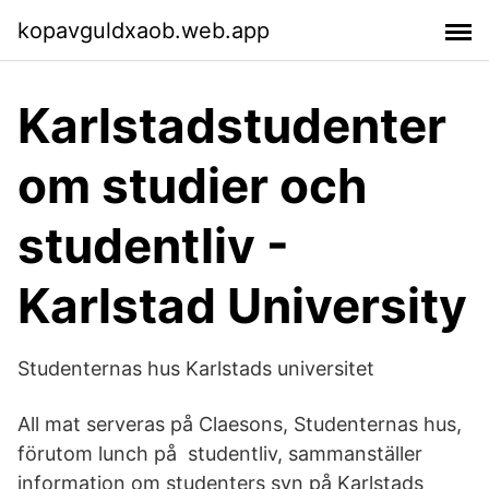
kopavguldxaob.web.app
Karlstadstudenter
om studier och
studentliv -
Karlstad University
Studenternas hus Karlstads universitet
All mat serveras på Claesons, Studenternas hus,
förutom lunch på studentliv, sammanställer
information om studenters syn på Karlstads