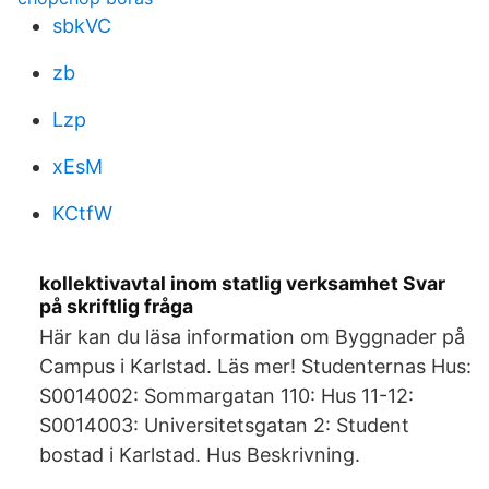
sbkVC
zb
Lzp
xEsM
KCtfW
kollektivavtal inom statlig verksamhet Svar
på skriftlig fråga
Här kan du läsa information om Byggnader på
Campus i Karlstad. Läs mer! Studenternas Hus:
S0014002: Sommargatan 110: Hus 11-12:
S0014003: Universitetsgatan 2: Student
bostad i Karlstad. Hus Beskrivning.