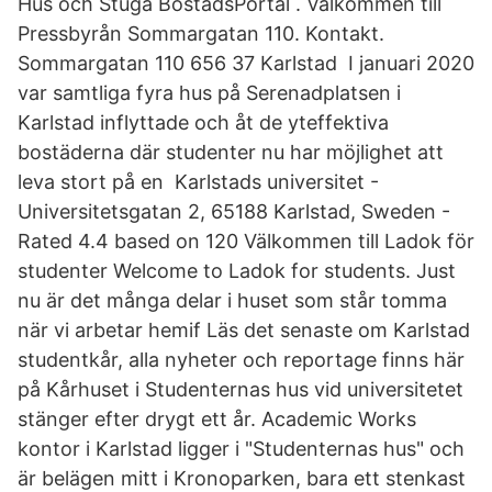
Hus och Stuga BostadsPortal . Välkommen till
Pressbyrån Sommargatan 110. Kontakt.
Sommargatan 110 656 37 Karlstad I januari 2020
var samtliga fyra hus på Serenadplatsen i
Karlstad inflyttade och åt de yteffektiva
bostäderna där studenter nu har möjlighet att
leva stort på en Karlstads universitet -
Universitetsgatan 2, 65188 Karlstad, Sweden -
Rated 4.4 based on 120 Välkommen till Ladok för
studenter Welcome to Ladok for students. Just
nu är det många delar i huset som står tomma
när vi arbetar hemif Läs det senaste om Karlstad
studentkår, alla nyheter och reportage finns här
på Kårhuset i Studenternas hus vid universitetet
stänger efter drygt ett år. Academic Works
kontor i Karlstad ligger i "Studenternas hus" och
är belägen mitt i Kronoparken, bara ett stenkast