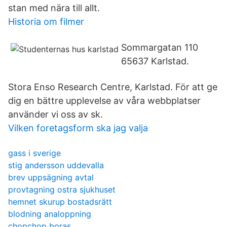
stan med nära till allt.
Historia om filmer
Sommargatan 110
65637 Karlstad.
Stora Enso Research Centre, Karlstad. För att ge
dig en bättre upplevelse av våra webbplatser
använder vi oss av sk.
Vilken foretagsform ska jag valja
gass i sverige
stig andersson uddevalla
brev uppsägning avtal
provtagning ostra sjukhuset
hemnet skurup bostadsrätt
blodning analoppning
chopchop boras