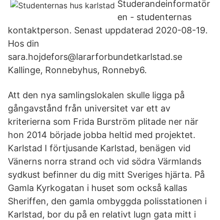
Studerandeinformatör
en - studenternas
kontaktperson. Senast uppdaterad 2020-08-19.
Hos din
sara.hojdefors@lararforbundetkarlstad.se
Kallinge, Ronnebyhus, Ronneby6.
Att den nya samlingslokalen skulle ligga på
gångavstånd från universitet var ett av
kriterierna som Frida Burström plitade ner när
hon 2014 började jobba heltid med projektet.
Karlstad I förtjusande Karlstad, benägen vid
Vänerns norra strand och vid södra Värmlands
sydkust befinner du dig mitt Sveriges hjärta. På
Gamla Kyrkogatan i huset som också kallas
Sheriffen, den gamla ombyggda polisstationen i
Karlstad, bor du på en relativt lugn gata mitt i