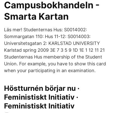
Campusbokhandeln -
Smarta Kartan
Läs mer! Studenternas Hus: S0014002:
Sommargatan 110: Hus 11-12: S0014003:
Universitetsgatan 2: KARLSTAD UNIVERSITY
Karlstad spring 2009 3E 7 3 5 9 1D 1E 1 12 11 21
Studenternas Hus membership of the Student
Union. For example, you have to show this card
when your participating in an examination.
Höstturnén börjar nu ·
Feministiskt Initiativ ·
Feministiskt Initiativ