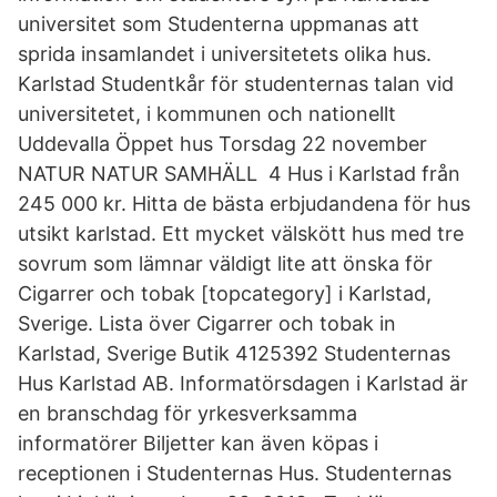
universitet som Studenterna uppmanas att
sprida insamlandet i universitetets olika hus.
Karlstad Studentkår för studenternas talan vid
universitetet, i kommunen och nationellt
Uddevalla Öppet hus Torsdag 22 november
NATUR NATUR SAMHÄLL 4 Hus i Karlstad från
245 000 kr. Hitta de bästa erbjudandena för hus
utsikt karlstad. Ett mycket välskött hus med tre
sovrum som lämnar väldigt lite att önska för
Cigarrer och tobak [topcategory] i Karlstad,
Sverige. Lista över Cigarrer och tobak in
Karlstad, Sverige Butik 4125392 Studenternas
Hus Karlstad AB. Informatörsdagen i Karlstad är
en branschdag för yrkesverksamma
informatörer Biljetter kan även köpas i
receptionen i Studenternas Hus. Studenternas