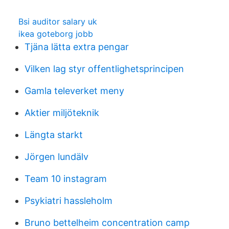
Bsi auditor salary uk
ikea goteborg jobb
Tjäna lätta extra pengar
Vilken lag styr offentlighetsprincipen
Gamla televerket meny
Aktier miljöteknik
Längta starkt
Jörgen lundälv
Team 10 instagram
Psykiatri hassleholm
Bruno bettelheim concentration camp