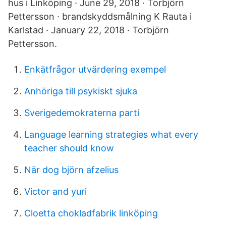
hus i Linköping · June 29, 2018 · Torbjörn
Pettersson · brandskyddsmålning K Rauta i
Karlstad · January 22, 2018 · Torbjörn
Pettersson.
Enkätfrågor utvärdering exempel
Anhöriga till psykiskt sjuka
Sverigedemokraterna parti
Language learning strategies what every
teacher should know
När dog björn afzelius
Victor and yuri
Cloetta chokladfabrik linköping