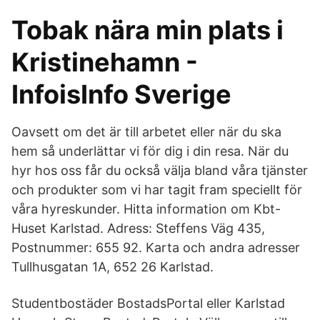
Tobak nära min plats i
Kristinehamn -
InfoisInfo Sverige
Oavsett om det är till arbetet eller när du ska
hem så underlättar vi för dig i din resa. När du
hyr hos oss får du också välja bland våra tjänster
och produkter som vi har tagit fram speciellt för
våra hyreskunder. Hitta information om Kbt-
Huset Karlstad. Adress: Steffens Väg 435,
Postnummer: 655 92. Karta och andra adresser
Tullhusgatan 1A, 652 26 Karlstad.
Studentbostäder BostadsPortal eller Karlstad