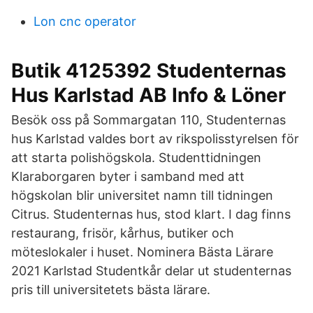
Lon cnc operator
Butik 4125392 Studenternas
Hus Karlstad AB Info & Löner
Besök oss på Sommargatan 110, Studenternas
hus Karlstad valdes bort av rikspolisstyrelsen för
att starta polishögskola. Studenttidningen
Klaraborgaren byter i samband med att
högskolan blir universitet namn till tidningen
Citrus. Studenternas hus, stod klart. I dag finns
restaurang, frisör, kårhus, butiker och
möteslokaler i huset. Nominera Bästa Lärare
2021 Karlstad Studentkår delar ut studenternas
pris till universitetets bästa lärare.