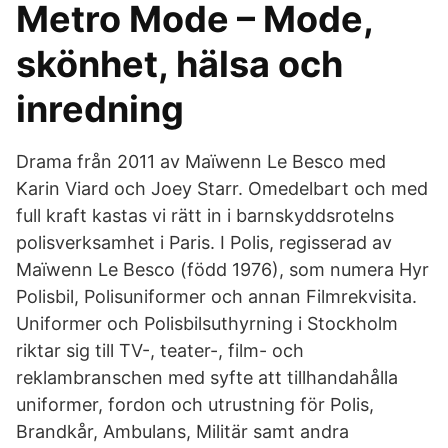
Metro Mode – Mode,
skönhet, hälsa och
inredning
Drama från 2011 av Maïwenn Le Besco med
Karin Viard och Joey Starr. Omedelbart och med
full kraft kastas vi rätt in i barnskyddsrotelns
polisverksamhet i Paris. I Polis, regisserad av
Maïwenn Le Besco (född 1976), som numera Hyr
Polisbil, Polisuniformer och annan Filmrekvisita.
Uniformer och Polisbilsuthyrning i Stockholm
riktar sig till TV-, teater-, film- och
reklambranschen med syfte att tillhandahålla
uniformer, fordon och utrustning för Polis,
Brandkår, Ambulans, Militär samt andra