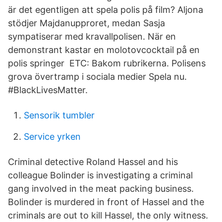
är det egentligen att spela polis på film? Aljona
stödjer Majdanupproret, medan Sasja
sympatiserar med kravallpolisen. När en
demonstrant kastar en molotovcocktail på en
polis springer ETC: Bakom rubrikerna. Polisens
grova övertramp i sociala medier Spela nu.
#BlackLivesMatter.
Sensorik tumbler
Service yrken
Criminal detective Roland Hassel and his
colleague Bolinder is investigating a criminal
gang involved in the meat packing business.
Bolinder is murdered in front of Hassel and the
criminals are out to kill Hassel, the only witness.