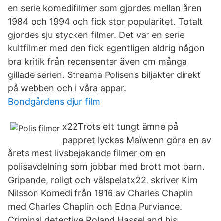
en serie komedifilmer som gjordes mellan åren
1984 och 1994 och fick stor popularitet. Totalt
gjordes sju stycken filmer. Det var en serie
kultfilmer med den fick egentligen aldrig någon
bra kritik från recensenter även om många
gillade serien. Streama Polisens biljakter direkt
på webben och i våra appar.
Bondgårdens djur film
x22Trots ett tungt ämne på
pappret lyckas Maïwenn göra en av
årets mest livsbejakande filmer om en
polisavdelning som jobbar med brott mot barn.
Gripande, roligt och välspelatx22, skriver Kim
Nilsson Komedi från 1916 av Charles Chaplin
med Charles Chaplin och Edna Purviance.
Criminal detective Roland Hassel and his