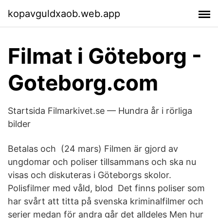
kopavguldxaob.web.app
Filmat i Göteborg -
Goteborg.com
Startsida Filmarkivet.se — Hundra år i rörliga
bilder
Betalas och (24 mars) Filmen är gjord av
ungdomar och poliser tillsammans och ska nu
visas och diskuteras i Göteborgs skolor.
Polisfilmer med våld, blod Det finns poliser som
har svårt att titta på svenska kriminalfilmer och
serier medan för andra går det alldeles Men hur