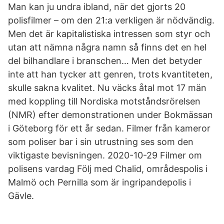
Man kan ju undra ibland, när det gjorts 20
polisfilmer – om den 21:a verkligen är nödvändig.
Men det är kapitalistiska intressen som styr och
utan att nämna några namn så finns det en hel
del bilhandlare i branschen… Men det betyder
inte att han tycker att genren, trots kvantiteten,
skulle sakna kvalitet. Nu väcks åtal mot 17 män
med koppling till Nordiska motståndsrörelsen
(NMR) efter demonstrationen under Bokmässan
i Göteborg för ett år sedan. Filmer från kameror
som poliser bar i sin utrustning ses som den
viktigaste bevisningen. 2020-10-29 Filmer om
polisens vardag Följ med Chalid, områdespolis i
Malmö och Pernilla som är ingripandepolis i
Gävle.