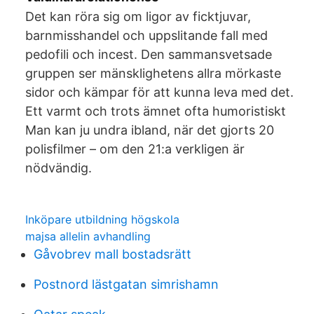
Det kan röra sig om ligor av ficktjuvar,
barnmisshandel och uppslitande fall med
pedofili och incest. Den sammansvetsade
gruppen ser mänsklighetens allra mörkaste
sidor och kämpar för att kunna leva med det.
Ett varmt och trots ämnet ofta humoristiskt
Man kan ju undra ibland, när det gjorts 20
polisfilmer – om den 21:a verkligen är
nödvändig.
Inköpare utbildning högskola
majsa allelin avhandling
Gåvobrev mall bostadsrätt
Postnord lästgatan simrishamn