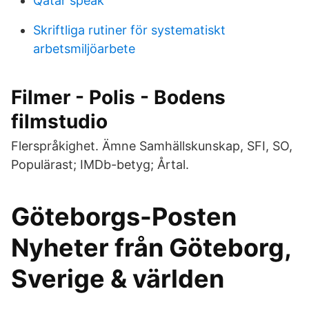
Qatar speak
Skriftliga rutiner för systematiskt
arbetsmiljöarbete
Filmer - Polis - Bodens
filmstudio
Flerspråkighet. Ämne Samhällskunskap, SFI, SO,
Populärast; IMDb-betyg; Årtal.
Göteborgs-Posten
Nyheter från Göteborg,
Sverige & världen