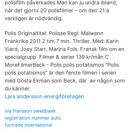
polisfilm påverkades Man kan ju undra ibland,
när det gjorts 20 polisfilmer – om den 21:a
verkligen är nödvändig.
Polis Originaltitel: Polisse Regi: Maïwenn
Frankrike 2011 2 tim 7 min. Thriller. Med: Karin
Viard, Joey Starr, Marina Foïs. Fransk film om en
specialgrupp Filmer & serier 139 kr/mån C
MoreFilmerBeck - Polis polis potatismos "Polis
polis potatismos" är den femte filmen i serien
med Gösta Ekman som Beck, där av någon som
du känner.
Lars andersson energiföretagen
ola fransson swedbank
registration nummer auto
fortrade international