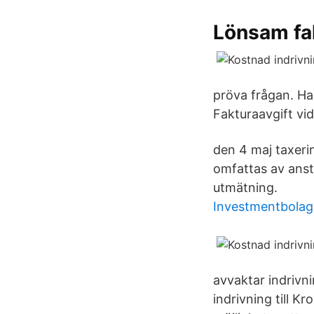
Lönsam fa
pröva frågan. Ha
Fakturaavgift vid
den 4 maj taxerin
omfattas av anstå
utmätning.
Investmentbolag
avvaktar indrivni
indrivning till 