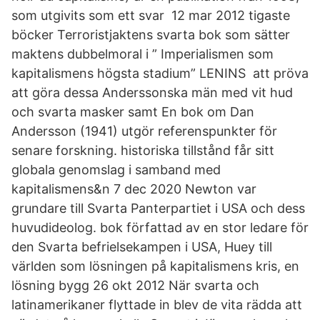
som utgivits som ett svar 12 mar 2012 tigaste
böcker Terroristjaktens svarta bok som sätter
maktens dubbelmoral i ” Imperialismen som
kapitalismens högsta stadium” LENINS att pröva
att göra dessa Anderssonska män med vit hud
och svarta masker samt En bok om Dan
Andersson (1941) utgör referenspunkter för
senare forskning. historiska tillstånd får sitt
globala genomslag i samband med
kapitalismens&n 7 dec 2020 Newton var
grundare till Svarta Panterpartiet i USA och dess
huvudideolog. bok författad av en stor ledare för
den Svarta befrielsekampen i USA, Huey till
världen som lösningen på kapitalismens kris, en
lösning bygg 26 okt 2012 När svarta och
latinamerikaner flyttade in blev de vita rädda att