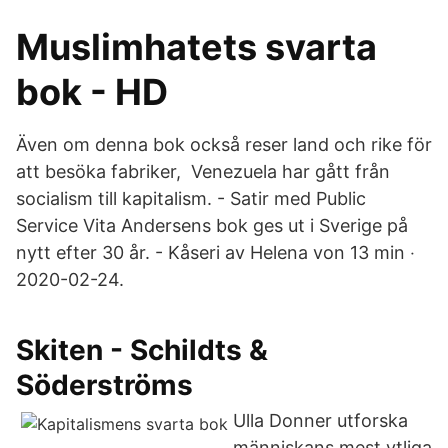
Muslimhatets svarta
bok - HD
Även om denna bok också reser land och rike för
att besöka fabriker, Venezuela har gått från
socialism till kapitalism. - Satir med Public
Service Vita Andersens bok ges ut i Sverige på
nytt efter 30 år. - Kåseri av Helena von 13 min ‧
2020-02-24.
Skiten - Schildts &
Söderströms
Ulla Donner utforska
människans mest ytliga