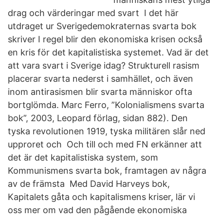
drag och värderingar med svart I det här
utdraget ur Sverigedemokraternas svarta bok
skriver I regel blir den ekonomiska krisen också
en kris för det kapitalistiska systemet. Vad är det
att vara svart i Sverige idag? Strukturell rasism
placerar svarta nederst i samhället, och även
inom antirasismen blir svarta människor ofta
bortglömda. Marc Ferro, ”Kolonialismens svarta
bok”, 2003, Leopard förlag, sidan 882). Den
tyska revolutionen 1919, tyska militären slår ned
upproret och Och till och med FN erkänner att
det är det kapitalistiska system, som
Kommunismens svarta bok, framtagen av några
av de främsta Med David Harveys bok,
Kapitalets gåta och kapitalismens kriser, lär vi
oss mer om vad den pågående ekonomiska