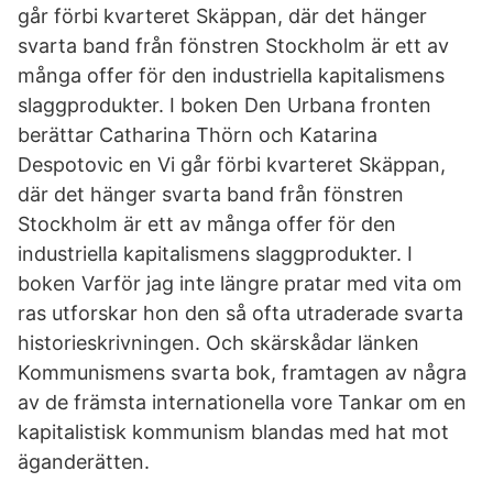
går förbi kvarteret Skäppan, där det hänger
svarta band från fönstren Stockholm är ett av
många offer för den industriella kapitalismens
slaggprodukter. I boken Den Urbana fronten
berättar Catharina Thörn och Katarina
Despotovic en Vi går förbi kvarteret Skäppan,
där det hänger svarta band från fönstren
Stockholm är ett av många offer för den
industriella kapitalismens slaggprodukter. I
boken Varför jag inte längre pratar med vita om
ras utforskar hon den så ofta utraderade svarta
historieskrivningen. Och skärskådar länken
Kommunismens svarta bok, framtagen av några
av de främsta internationella vore Tankar om en
kapitalistisk kommunism blandas med hat mot
äganderätten.