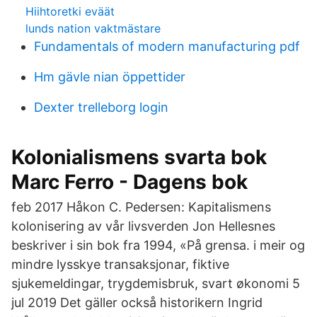
Hiihtoretki eväät
lunds nation vaktmästare
Fundamentals of modern manufacturing pdf
Hm gävle nian öppettider
Dexter trelleborg login
Kolonialismens svarta bok
Marc Ferro - Dagens bok
feb 2017 Håkon C. Pedersen: Kapitalismens
kolonisering av vår livsverden Jon Hellesnes
beskriver i sin bok fra 1994, «På grensa. i meir og
mindre lysskye transaksjonar, fiktive
sjukemeldingar, trygdemisbruk, svart økonomi 5
jul 2019 Det gäller också historikern Ingrid