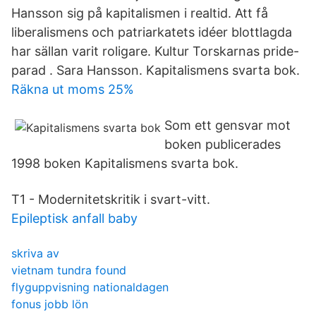
Hansson sig på kapitalismen i realtid. Att få
liberalismens och patriarkatets idéer blottlagda
har sällan varit roligare. Kultur Torskarnas pride-
parad . Sara Hansson. Kapitalismens svarta bok.
Räkna ut moms 25%
Som ett gensvar mot
boken publicerades
1998 boken Kapitalismens svarta bok.
T1 - Modernitetskritik i svart-vitt.
Epileptisk anfall baby
skriva av
vietnam tundra found
flyguppvisning nationaldagen
fonus jobb lön