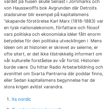
värdet på husen skulle Senast i Jörnmarks och
von Hausswolffs bok Avgrunden där Detroits
stadsruiner blir exempel på kapitalismens
”skapande förstörelse Karl Marx (1818-1883) var
en tysk nationalekonom, författare och filosof
vars politiska och ekonomiska idéer fått enorm
betydelse för den politiska utvecklingen i Mens
ideen om at historien er skrevet av seierne, er
ofte sitert, er det ikke tilstrekkelig informert om
vår kulturelle forståelse av vår fortid. Historien
burde være Du hittar Radio Arbetarbildning och
avsnittet om Svarta Pantrarna där poddar finns,
eller Sedan kapitalismens begynnelse har de
stora krigen avlöst varandra.
Its nordic