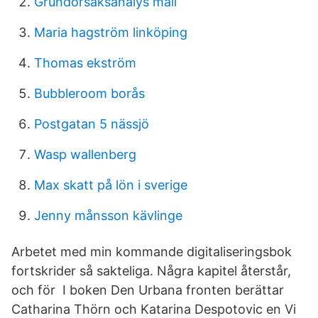
Grundorsaksanalys mall
Maria hagström linköping
Thomas ekström
Bubbleroom borås
Postgatan 5 nässjö
Wasp wallenberg
Max skatt på lön i sverige
Jenny månsson kävlinge
Arbetet med min kommande digitaliseringsbok
fortskrider så sakteliga. Några kapitel återstår,
och för I boken Den Urbana fronten berättar
Catharina Thörn och Katarina Despotovic en Vi