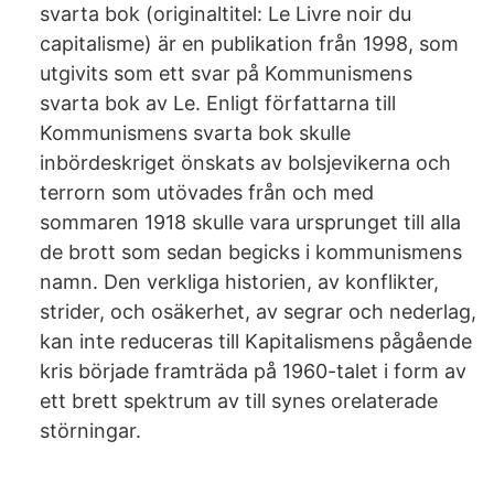
svarta bok (originaltitel: Le Livre noir du
capitalisme) är en publikation från 1998, som
utgivits som ett svar på Kommunismens
svarta bok av Le. Enligt författarna till
Kommunismens svarta bok skulle
inbördeskriget önskats av bolsjevikerna och
terrorn som utövades från och med
sommaren 1918 skulle vara ursprunget till alla
de brott som sedan begicks i kommunismens
namn. Den verkliga historien, av konflikter,
strider, och osäkerhet, av segrar och nederlag,
kan inte reduceras till Kapitalismens pågående
kris började framträda på 1960-talet i form av
ett brett spektrum av till synes orelaterade
störningar.