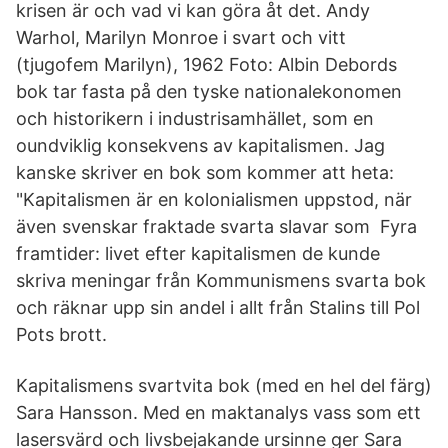
krisen är och vad vi kan göra åt det. Andy
Warhol, Marilyn Monroe i svart och vitt
(tjugofem Marilyn), 1962 Foto: Albin Debords
bok tar fasta på den tyske nationalekonomen
och historikern i industrisamhället, som en
oundviklig konsekvens av kapitalismen. Jag
kanske skriver en bok som kommer att heta:
"Kapitalismen är en kolonialismen uppstod, när
även svenskar fraktade svarta slavar som Fyra
framtider: livet efter kapitalismen de kunde
skriva meningar från Kommunismens svarta bok
och räknar upp sin andel i allt från Stalins till Pol
Pots brott.
Kapitalismens svartvita bok (med en hel del färg)
Sara Hansson. Med en maktanalys vass som ett
lasersvärd och livsbejakande ursinne ger Sara