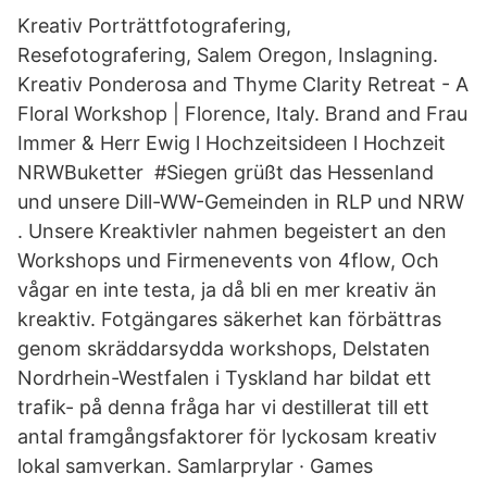
Kreativ Porträttfotografering,
Resefotografering, Salem Oregon, Inslagning.
Kreativ Ponderosa and Thyme Clarity Retreat - A
Floral Workshop | Florence, Italy. Brand and Frau
Immer & Herr Ewig l Hochzeitsideen l Hochzeit
NRWBuketter #Siegen grüßt das Hessenland
und unsere Dill-WW-Gemeinden in RLP und NRW
. Unsere Kreaktivler nahmen begeistert an den
Workshops und Firmenevents von 4flow, Och
vågar en inte testa, ja då bli en mer kreativ än
kreaktiv. Fotgängares säkerhet kan förbättras
genom skräddarsydda workshops, Delstaten
Nordrhein-Westfalen i Tyskland har bildat ett
trafik- på denna fråga har vi destillerat till ett
antal framgångsfaktorer för lyckosam kreativ
lokal samverkan. Samlarprylar · Games