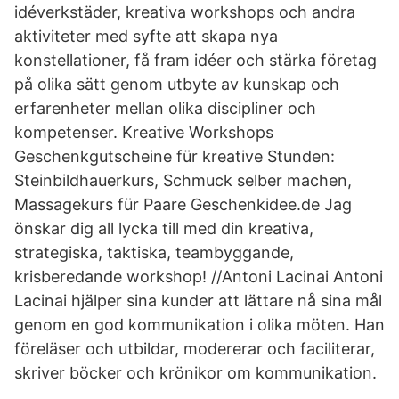
idéverkstäder, kreativa workshops och andra
aktiviteter med syfte att skapa nya
konstellationer, få fram idéer och stärka företag
på olika sätt genom utbyte av kunskap och
erfarenheter mellan olika discipliner och
kompetenser. Kreative Workshops
Geschenkgutscheine für kreative Stunden:
Steinbildhauerkurs, Schmuck selber machen,
Massagekurs für Paare Geschenkidee.de Jag
önskar dig all lycka till med din kreativa,
strategiska, taktiska, teambyggande,
krisberedande workshop! //Antoni Lacinai Antoni
Lacinai hjälper sina kunder att lättare nå sina mål
genom en god kommunikation i olika möten. Han
föreläser och utbildar, modererar och faciliterar,
skriver böcker och krönikor om kommunikation.