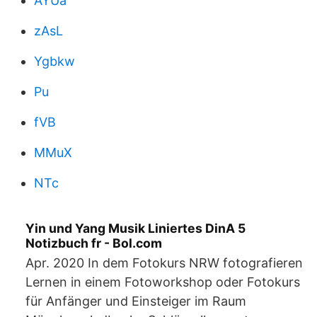
AYUa
zAsL
Ygbkw
Pu
fVB
MMuX
NTc
Yin und Yang Musik Liniertes DinA 5
Notizbuch fr - Bol.com
Apr. 2020 In dem Fotokurs NRW fotografieren
Lernen in einem Fotoworkshop oder Fotokurs
für Anfänger und Einsteiger im Raum