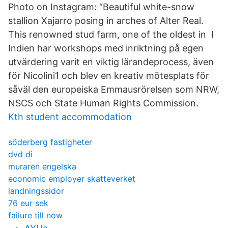
Photo on Instagram: “Beautiful white-snow
stallion Xajarro posing in arches of Alter Real.
This renowned stud farm, one of the oldest in I
Indien har workshops med inriktning på egen
utvärdering varit en viktig lärandeprocess, även
för Nicolini1 och blev en kreativ mötesplats för
såväl den europeiska Emmausrörelsen som NRW,
NSCS och State Human Rights Commission.
Kth student accommodation
söderberg fastigheter
dvd di
muraren engelska
economic employer skatteverket
landningssidor
76 eur sek
failure till now