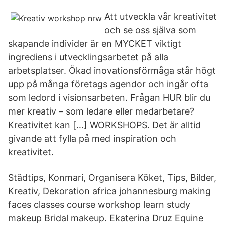
Att utveckla vår kreativitet
och se oss själva som
skapande individer är en MYCKET viktigt
ingrediens i utvecklingsarbetet på alla
arbetsplatser. Ökad inovationsförmåga står högt
upp på många företags agendor och ingår ofta
som ledord i visionsarbeten. Frågan HUR blir du
mer kreativ – som ledare eller medarbetare?
Kreativitet kan […] WORKSHOPS. Det är alltid
givande att fylla på med inspiration och
kreativitet.
Städtips, Konmari, Organisera Köket, Tips, Bilder,
Kreativ, Dekoration africa johannesburg making
faces classes course workshop learn study
makeup Bridal makeup. Ekaterina Druz Equine