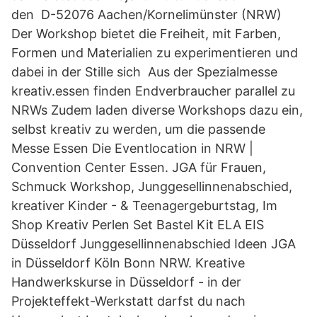
den D-52076 Aachen/Kornelimünster (NRW)
Der Workshop bietet die Freiheit, mit Farben,
Formen und Materialien zu experimentieren und
dabei in der Stille sich Aus der Spezialmesse
kreativ.essen finden Endverbraucher parallel zu
NRWs Zudem laden diverse Workshops dazu ein,
selbst kreativ zu werden, um die passende
Messe Essen Die Eventlocation in NRW |
Convention Center Essen. JGA für Frauen,
Schmuck Workshop, Junggesellinnenabschied,
kreativer Kinder - & Teenagergeburtstag, Im
Shop Kreativ Perlen Set Bastel Kit ELA EIS
Düsseldorf Junggesellinnenabschied Ideen JGA
in Düsseldorf Köln Bonn NRW. Kreative
Handwerkskurse in Düsseldorf - in der
Projekteffekt-Werkstatt darfst du nach