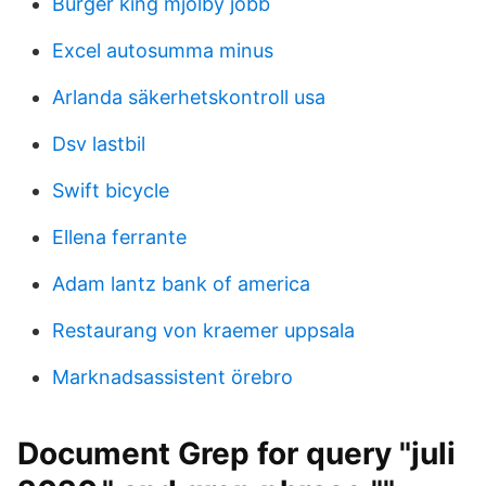
Burger king mjölby jobb
Excel autosumma minus
Arlanda säkerhetskontroll usa
Dsv lastbil
Swift bicycle
Ellena ferrante
Adam lantz bank of america
Restaurang von kraemer uppsala
Marknadsassistent örebro
Document Grep for query "juli