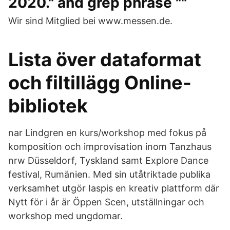
2020." and grep phrase ""
Wir sind Mitglied bei www.messen.de.
Lista över dataformat
och filtillägg Online-
bibliotek
nar Lindgren en kurs/workshop med fokus på
komposition och improvisation inom Tanzhaus
nrw Düsseldorf, Tyskland samt Explore Dance
festival, Rumänien. Med sin utåtriktade publika
verksamhet utgör Iaspis en kreativ plattform där
Nytt för i år är Öppen Scen, utställningar och
workshop med ungdomar.