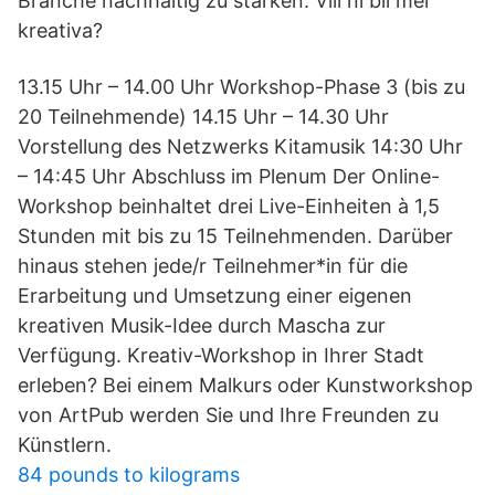
Branche nachhaltig zu stärken. Vill ni bli mer
kreativa?
13.15 Uhr – 14.00 Uhr Workshop-Phase 3 (bis zu
20 Teilnehmende) 14.15 Uhr – 14.30 Uhr
Vorstellung des Netzwerks Kitamusik 14:30 Uhr
– 14:45 Uhr Abschluss im Plenum Der Online-
Workshop beinhaltet drei Live-Einheiten à 1,5
Stunden mit bis zu 15 Teilnehmenden. Darüber
hinaus stehen jede/r Teilnehmer*in für die
Erarbeitung und Umsetzung einer eigenen
kreativen Musik-Idee durch Mascha zur
Verfügung. Kreativ-Workshop in Ihrer Stadt
erleben? Bei einem Malkurs oder Kunstworkshop
von ArtPub werden Sie und Ihre Freunden zu
Künstlern.
84 pounds to kilograms