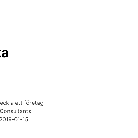
ta
eckla ett företag
& Consultants
2019-01-15.