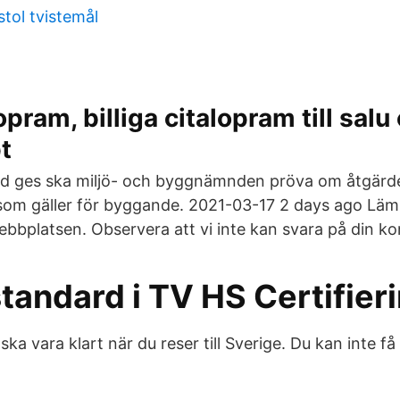
tol tvistemål
pram, billiga citalopram till salu
t
d ges ska miljö- och byggnämnden pröva om åtgärden
 som gäller för byggande. 2021-03-17 2 days ago Lä
bbplatsen. Observera att vi inte kan svara på din k
tandard i TV HS Certifier
 ska vara klart när du reser till Sverige. Du kan inte f