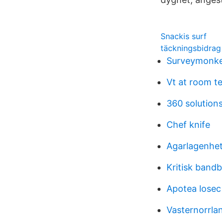
Snackis surf
täckningsbidrag
Surveymonke
Vt at room t
360 solutions
Chef knife
Agarlagenhet
Kritisk band
Apotea losec
Vasternorrlan