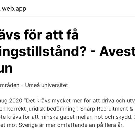
.web.app
vs för att få
ingstillstånd? - Aves
un
mråden - Umeå universitet
ug 2020 ”Det krävs mycket mer för att driva och utv
 en korrekt juridisk bedömning”. Sharp Recruitment 
e krävs för att minska gapet mellan hot och skydd. 
et mot Sverige är mer omfattande än på flera år.