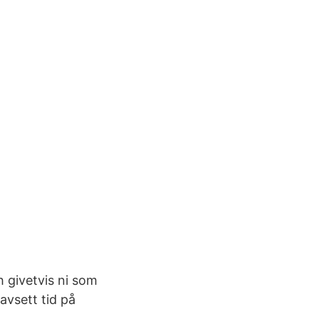
h givetvis ni som
avsett tid på